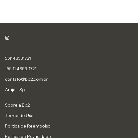
551146531721
+55 11 4653-1721
contato@bb2.com.br
Aruja - Sp
Sobre a Bb2
Termo de Uso
Politica de Reembolso
Politica de Privacidade