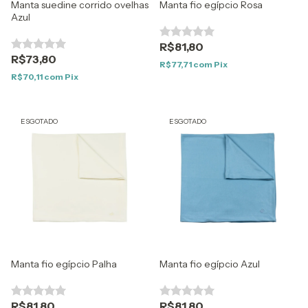
Manta suedine corrido ovelhas
Manta fio egípcio Rosa
Azul
R$81,80
R$73,80
R$77,71
com
Pix
R$70,11
com
Pix
ESGOTADO
ESGOTADO
Manta fio egípcio Palha
Manta fio egípcio Azul
R$81,80
R$81,80