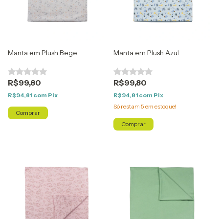
Manta em Plush Bege
Manta em Plush Azul
R$99,80
R$99,80
R$94,81
com
Pix
R$94,81
com
Pix
Só restam
5
em estoque!
Comprar
Comprar