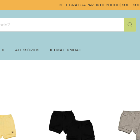
FRETE GRÁTIS A PARTIR DE 200,00 | SUL E SUDES
EX
ACESSÓRIOS
KIT MATERNIDADE