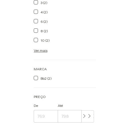
3 (2)
4 (2)
6 (2)
8 (2)
10 (2)
Ver mais
MARCA
Bb2 (2)
PREÇO
De
Até