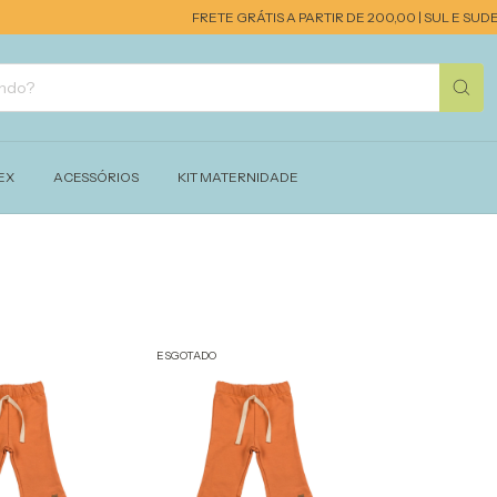
FRETE GRÁTIS A PARTIR DE 200,00 | SUL E SUDES
EX
ACESSÓRIOS
KIT MATERNIDADE
ESGOTADO