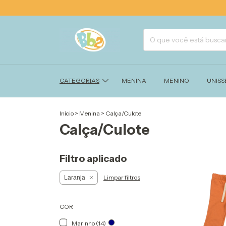
CATEGORIAS
MENINA
MENINO
UNISS
Início
>
Menina
>
Calça/Culote
Calça/Culote
Filtro aplicado
Limpar filtros
Laranja
COR
Marinho (14)