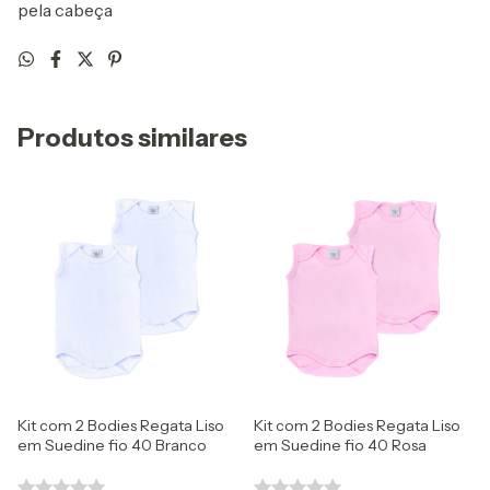
pela cabeça
Produtos similares
Kit com 2 Bodies Regata Liso
Kit com 2 Bodies Regata Liso
em Suedine fio 40 Branco
em Suedine fio 40 Rosa