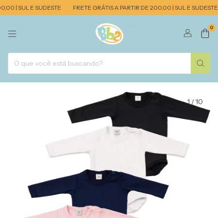
,00 | SUL E SUDESTE
FRETE GRÁTIS A PARTIR DE 200,00 | SUL E SUDESTE
0
1
/
10