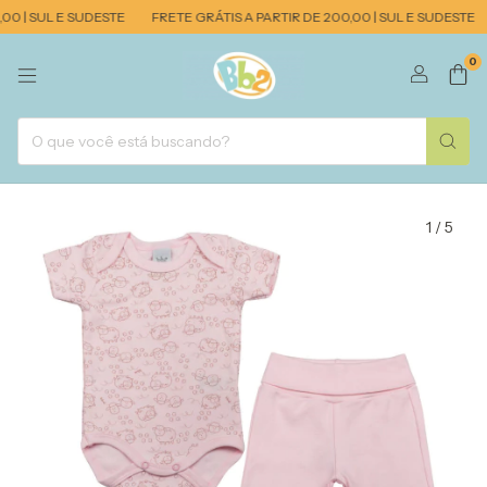
0 | SUL E SUDESTE
FRETE GRÁTIS A PARTIR DE 200,00 | SUL E SUDESTE
0
1
/
5