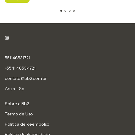
551146531721
+55 11 4653-1721
contato@bb2.com.br
Aruja - Sp
Sobre a Bb2
Termo de Uso
Politica de Reembolso
Politica de Privacidade