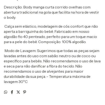
Descrição: Body manga curta corrido ovelhas com
abertura tradicional na gola que facilita na hora de vestir
o body.
Calça sem elástico, modelagem de cós confort que não
aperta a barriguinha do bebê. Fabricado em nosso
algodão fio 40 penteado, perfeito para um toque macio
para a pele do bebê. Composição: 100% algodão.
Modo de Lavagem: Sugerimos que todas as peças sejam
lavadas antes do uso com sabão neutro ou de coco ou
específico para bebês. Não recomendamos o uso de lava
e seca para não danificar a fibra do tecido. Não
recomendamos o uso de alvejantes para maior
durabilidade da sua peça. - Temperatura máxima de
lavagem 30ºC