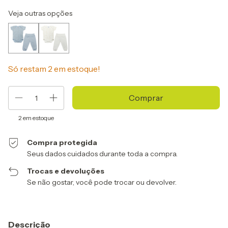
Veja outras opções
Só restam
2
em estoque!
2
em estoque
Compra protegida
Seus dados cuidados durante toda a compra.
Trocas e devoluções
Se não gostar, você pode trocar ou devolver.
Descrição