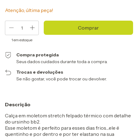
Atenção, última peça!
1
em estoque
Compra protegida
Seus dados cuidados durante toda a compra.
Trocas e devoluções
Se não gostar, você pode trocar ou devolver.
Descrição
Calça em moletom stretch felpado térmico com detalhe
do ursinho bb2.
Esse moletom é perfeito para esses dias frios....ele é
quentinho e por dentro e por ter elastano na sua