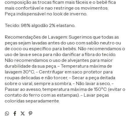
composição as trocas ficam mais fáceis e o bebê fica
mais confortável e nao restringe os movimentos.
Peça indispensável no look de inverno.
Tecido: 98% algodão 2% elastano.
Recomendações de Lavagem: Sugerimos que todas as
peças sejam lavadas antes do uso com sabão neutro ou
de coco ou específico para bebês. Não recomendamos o
uso de lava e seca para não danificar a fibra do tecido.
Não recomendamos o uso de alvejantes para maior
durabilidade da sua peça. - Temperatura máxima de
lavagem 30ºC, - Centrifugar em saco protetor para
roupas delicadas e não torcer, - Secar a peça deitada
sobre o varal, sempre a sombra, - Não lavar a seco, -
Passar ao avesso, temperatura máxima de 150ºC (evitar o
contato do ferro com as estampas). - Lavar peças
coloridas separadamente.