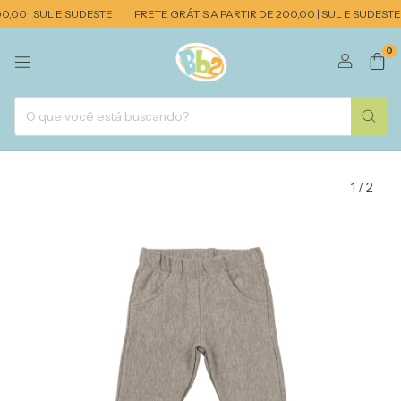
,00 | SUL E SUDESTE
FRETE GRÁTIS A PARTIR DE 200,00 | SUL E SUDESTE
0
1
/
2