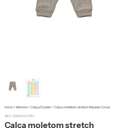
Início
>
Menino
>
Calça/Culote
>
Calça moletom stretch felpado Cinza
SKU:
2658000757
Calça moletom stretch