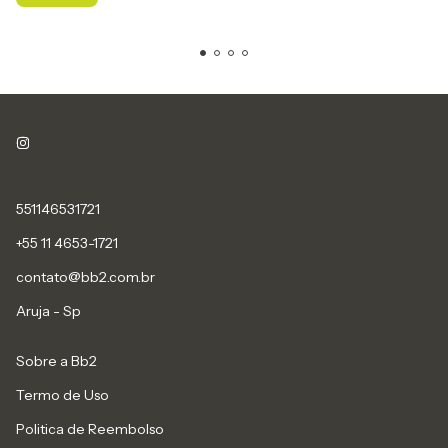
551146531721
+55 11 4653-1721
contato@bb2.com.br
Aruja - Sp
Sobre a Bb2
Termo de Uso
Politica de Reembolso