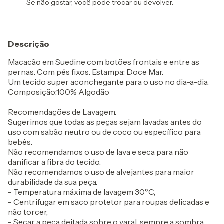
Se não gostar, você pode trocar ou devolver.
Descrição
Macacão em Suedine com botões frontais e entre as
pernas. Com pés fixos. Estampa: Doce Mar.
Um tecido super aconchegante para o uso no dia-a-dia.
Composição:100% Algodão
Recomendações de Lavagem.
Sugerimos que todas as peças sejam lavadas antes do
uso com sabão neutro ou de coco ou específico para
bebês.
Não recomendamos o uso de lava e seca para não
danificar a fibra do tecido.
Não recomendamos o uso de alvejantes para maior
durabilidade da sua peça.
- Temperatura máxima de lavagem 30ºC,
- Centrifugar em saco protetor para roupas delicadas e
não torcer,
- Secar a peça deitada sobre o varal, sempre a sombra,