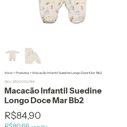
Início
>
Produtos
>
Macacão Infantil Suedine Longo Doce Mar Bb2
SKU:
2520000159
Macacão Infantil Suedine
Longo Doce Mar Bb2
R$84,90
R$80,66
com
Pix