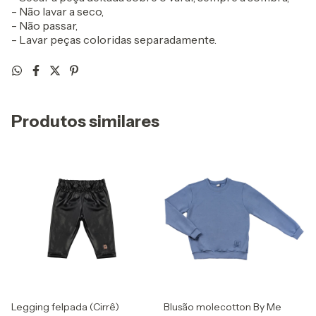
- Não lavar a seco,
- Não passar,
- Lavar peças coloridas separadamente.
Produtos similares
Legging felpada (Cirrê)
Blusão molecotton By Me