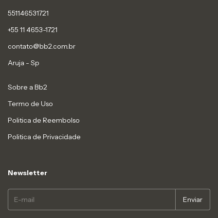
551146531721
+55 11 4653-1721
contato@bb2.com.br
Aruja - Sp
Sobre a Bb2
Termo de Uso
Politica de Reembolso
Politica de Privacidade
Newsletter