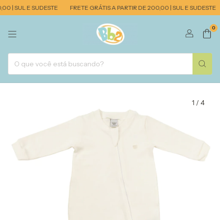
0 | SUL E SUDESTE
FRETE GRÁTIS A PARTIR DE 200,00 | SUL E SUDESTE
0
1
/
4