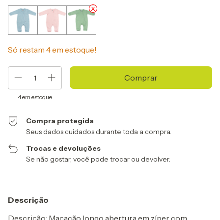
Só restam
4
em estoque!
4
em estoque
Compra protegida
Seus dados cuidados durante toda a compra.
Trocas e devoluções
Se não gostar, você pode trocar ou devolver.
Descrição
Descrição: Macacão longo abertura em zíper com